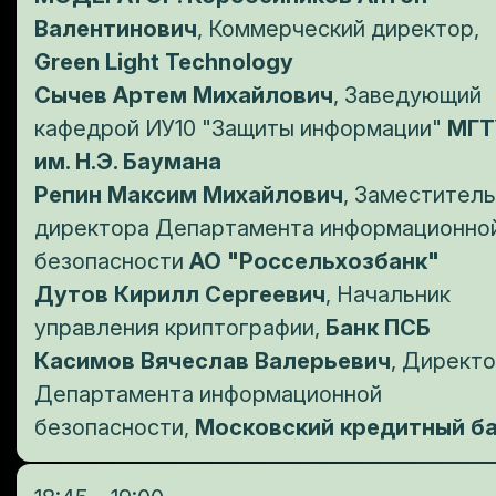
Валентинович
, Коммерческий директор,
Green Light Technology
Сычев Артем Михайлович
, Заведующий
кафедрой ИУ10 "Защиты информации"
МГТ
им. Н.Э. Баумана
Репин Максим Михайлович
, Заместитель
директора Департамента информационно
безопасности
АО "Россельхозбанк"
Дутов Кирилл Сергеевич
, Начальник
управления криптографии,
Банк ПСБ
Касимов Вячеслав Валерьевич
, Директ
Департамента информационной
безопасности,
Московский кредитный б