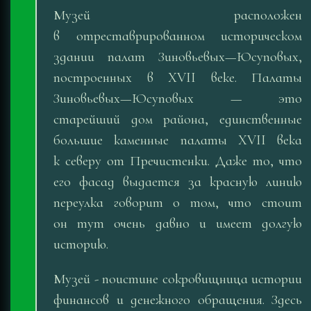
Музей расположен
в отреставрированном историческом
здании палат Зиновьевых—Юсуповых,
построенных в XVII веке. Палаты
Зиновьевых—Юсуповых — это
старейший дом района, единственные
большие каменные палаты XVII века
к северу от Пречистенки. Даже то, что
его фасад выдается за красную линию
переулка говорит о том, что стоит
он тут очень давно и имеет долгую
историю.
Музей - поистине сокровищница истории
финансов и денежного обращения. Здесь