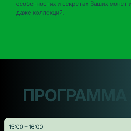
особенностях и секретах Ваших монет 
даже коллекций.
ПРОГРАММА
15:00 – 16:00