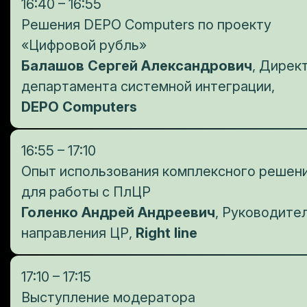
16:40 – 16:55
Решения DEPO Computers по проекту
«Цифровой рубль»
Балашов Сергей Александрович
, Дирек
департамента системной интеграции,
DEPO Computers
16:55 – 17:10
Опыт использования комплексного решен
для работы с ПлЦР
Голенко Андрей Андреевич
, Руководите
направления ЦР,
Right line
17:10 – 17:15
Выступление модератора