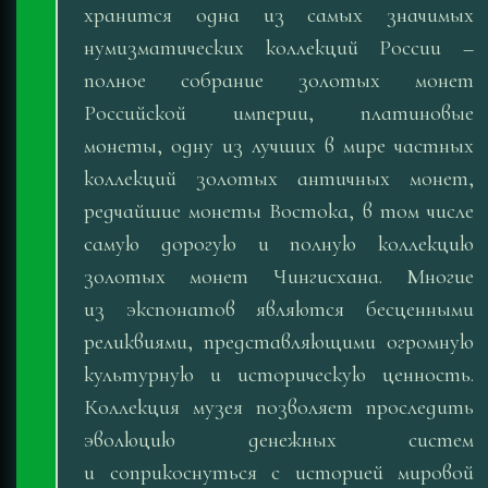
хранится одна из самых значимых
нумизматических коллекций России –
полное собрание золотых монет
Российской империи, платиновые
монеты, одну из лучших в мире частных
коллекций золотых античных монет,
редчайшие монеты Востока, в том числе
самую дорогую и полную коллекцию
золотых монет Чингисхана. Многие
из экспонатов являются бесценными
реликвиями, представляющими огромную
культурную и историческую ценность.
Коллекция музея позволяет проследить
эволюцию денежных систем
и соприкоснуться с историей мировой